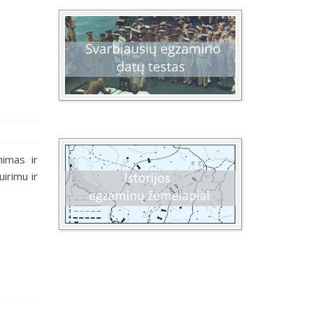
nimas ir
uirimu ir