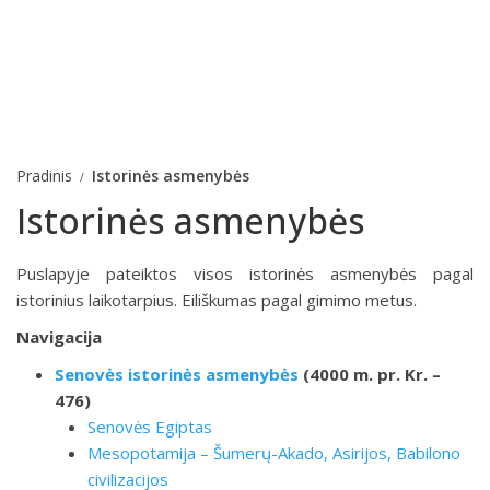
Pradinis
Istorinės asmenybės
Istorinės asmenybės
Puslapyje pateiktos visos istorinės asmenybės pagal
istorinius laikotarpius. Eiliškumas pagal gimimo metus.
Navigacija
Senovės istorinės asmenybės
(4000 m. pr. Kr. –
476)
Senovės Egiptas
Mesopotamija – Šumerų-Akado, Asirijos, Babilono
civilizacijos