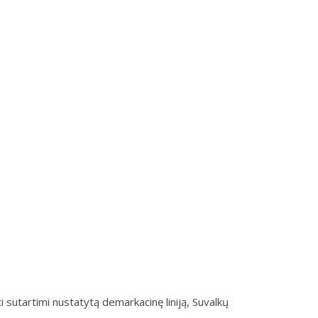
ti sutartimi nustatytą demarkacinę liniją, Suvalkų