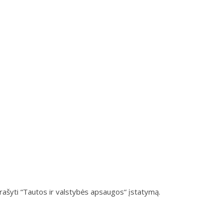
rašyti “Tautos ir valstybės apsaugos“ įstatymą.