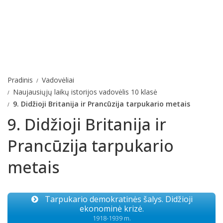
Pradinis
Vadovėliai
Naujausiųjų laikų istorijos vadovėlis 10 klasė
9. Didžioji Britanija ir Prancūzija tarpukario metais
9. Didžioji Britanija ir
Prancūzija tarpukario
metais
Tarpukario demokratinės šalys. Didžioji
ekonominė krizė.
1918-1939 m.