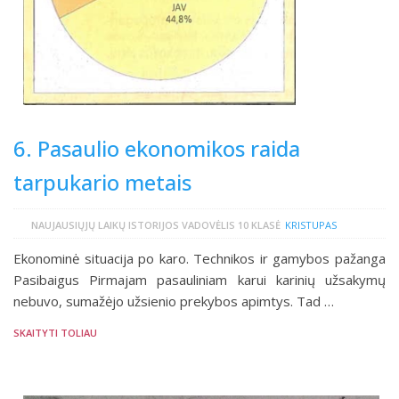
6. Pasaulio ekonomikos raida
tarpukario metais
NAUJAUSIŲJŲ LAIKŲ ISTORIJOS VADOVĖLIS 10 KLASĖ
KRISTUPAS
Ekonominė situacija po karo. Technikos ir gamybos pažanga
Pasibaigus Pirmajam pasauliniam karui karinių užsakymų
nebuvo, sumažėjo užsienio prekybos apimtys. Tad …
SKAITYTI TOLIAU