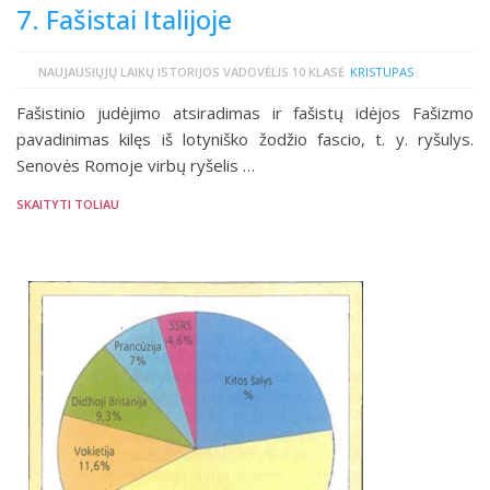
7. Fašistai Italijoje
NAUJAUSIŲJŲ LAIKŲ ISTORIJOS VADOVĖLIS 10 KLASĖ
KRISTUPAS
Fašistinio judėjimo atsiradimas ir fašistų idėjos Fašizmo
pavadinimas kilęs iš lotyniško žodžio fascio, t. y. ryšulys.
Senovės Romoje virbų ryšelis …
SKAITYTI TOLIAU