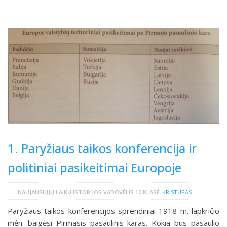
1. Paryžiaus taikos konferencija ir
politiniai pasikeitimai Europoje
NAUJAUSIŲJŲ LAIKŲ ISTORIJOS VADOVĖLIS 10 KLASĖ
KRISTUPAS
Paryžiaus taikos konferencijos sprendiniai 1918 m. lapkričio
mėn. baigėsi Pirmasis pasaulinis karas. Kokia bus pasaulio