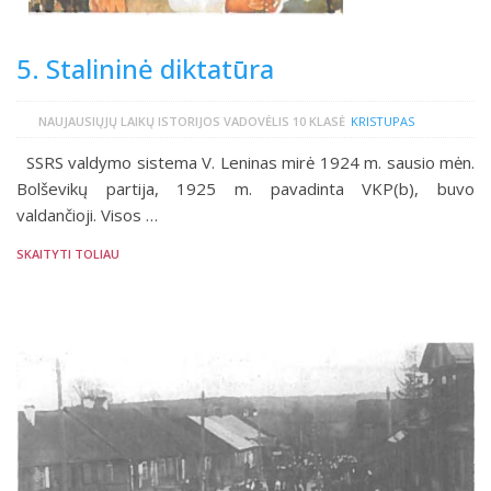
5. Stalininė diktatūra
NAUJAUSIŲJŲ LAIKŲ ISTORIJOS VADOVĖLIS 10 KLASĖ
KRISTUPAS
SSRS valdymo sistema V. Leninas mirė 1924 m. sausio mėn.
Bolševikų partija, 1925 m. pavadinta VKP(b), buvo
valdančioji. Visos …
SKAITYTI TOLIAU