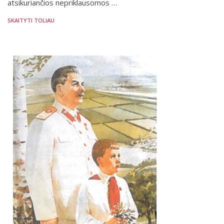
atsikuriančios nepriklausomos …
SKAITYTI TOLIAU