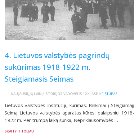
4. Lietuvos valstybės pagrindų
sukūrimas 1918-1922 m.
Steigiamasis Seimas
NAUJAUSIŲJŲ LAIKŲ ISTORIJOS VADOVĖLIS 10 KLASĖ
KRISTUPAS
Lietuvos valstybės institucijų kūrimas. Rinkimai į Steigiamąjį
Seimą Lietuvos valstybės aparatas kūrėsi palaipsniui 1918-
1922 m. Per trumpą laiką sunkių Nepriklausomybės …
SKAITYTI TOLIAU