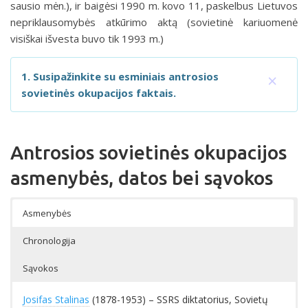
sausio mėn.), ir baigėsi 1990 m. kovo 11, paskelbus Lietuvos
nepriklausomybės atkūrimo aktą (sovietinė kariuomenė
visiškai išvesta buvo tik 1993 m.)
×
1. Susipažinkite su esminiais antrosios
sovietinės okupacijos faktais.
Antrosios sovietinės okupacijos
asmenybės, datos bei sąvokos
Asmenybės
Chronologija
Sąvokos
Josifas Stalinas
(1878-1953) – SSRS diktatorius, Sovietų