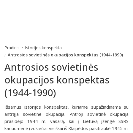
Pradinis
Istorijos konspektai
Antrosios sovietinės okupacijos konspektas (1944-1990)
Antrosios sovietinės
okupacijos konspektas
(1944-1990)
Išsamus istorijos konspektas, kuriame supažindinama su
antrąja sovietine
okupacija
. Antroji sovietinė okupacija
prasidėjo 1944 m. vasarą, kai į Lietuvą įžengė SSRS
kariuomenė (vokiečiai visiškai iš Klaipėdos pasitraukė 1945 m.