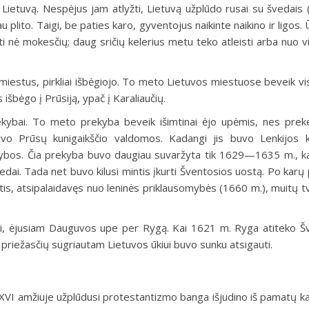
r Lietuvą. Nespėjus jam atlyžti, Lietuvą užplūdo rusai su švedai
plito. Taigi, be paties karo, gyventojus naikinte naikino ir ligos. 
ti nė mokesčių; daug sričių kelerius metu teko atleisti arba nuo v
estus, pirkliai išbėgiojo. To meto Lietuvos miestuose beveik visi 
išbėgo į Prūsiją, ypač į Karaliaučių.
rekybai. To meto prekyba beveik išimtinai ėjo upėmis, nes pre
vo Prūsų kunigaikščio valdomos. Kadangi jis buvo Lenkijos k
prekybos. Čia prekyba buvo daugiau suvaržyta tik 1629—1635 m., k
edai. Tada net buvo kilusi mintis įkurti Šventosios uostą. Po karų
tis, atsipalaidavęs nuo leninės priklausomybės (1660 m.), muitų 
liui, ėjusiam Dauguvos upe per Rygą. Kai 1621 m. Ryga atiteko 
itų priežasčių sugriautam Lietuvos ūkiui buvo sunku atsigauti.
XVI amžiuje užplūdusi protestantizmo banga išjudino iš pamatų ka