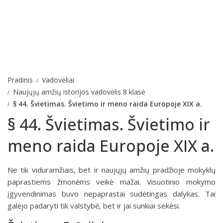
Pradinis
Vadovėliai
Naujųjų amžių istorijos vadovėlis 8 klasė
§ 44. Švietimas. Švietimo ir meno raida Europoje XIX a.
§ 44. Švietimas. Švietimo ir
meno raida Europoje XIX a.
Ne tik viduramžiais, bet ir naujųjų amžių pradžioje mokyklų
paprastiems žmonėms veikė mažai. Visuotinio mokymo
įgyvendinimas buvo nepaprastai sudėtingas dalykas. Tai
galėjo padaryti tik valstybė, bet ir jai sunkiai sekėsi.