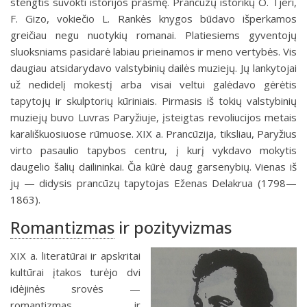
stengtis suvokti istorijos prasmę. Prancūzų istorikų O. Tjeri,
F. Gizo, vokiečio L. Rankės knygos būdavo išperkamos
greičiau negu nuotykių romanai. Platiesiems gyventojų
sluoksniams pasidarė labiau prieinamos ir meno vertybės. Vis
daugiau atsidarydavo valstybinių dailės muziejų. Jų lankytojai
už nedidelį mokestį arba visai veltui galėdavo gėrėtis
tapytojų ir skulptorių kūriniais. Pirmasis iš tokių valstybinių
muziejų buvo Luvras Paryžiuje, įsteigtas revoliucijos metais
karališkuosiuose rūmuose. XIX a. Prancūzija, tiksliau, Paryžius
virto pasaulio tapybos centru, į kurį vykdavo mokytis
daugelio šalių dailininkai. Čia kūrė daug garsenybių. Vienas iš
jų — didysis prancūzų tapytojas Eženas Delakrua (1798—
1863).
Romantizmas
ir pozityvizmas
XIX a. literatūrai ir apskritai
kultūrai įtakos turėjo dvi
idėjinės srovės —
romantizmas ir