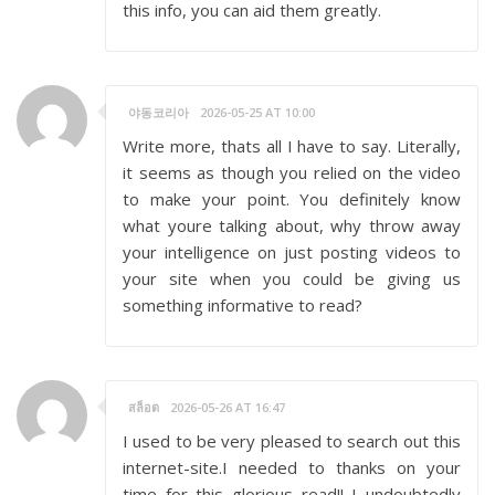
this info, you can aid them greatly.
야동코리아
2026-05-25 AT 10:00
Write more, thats all I have to say. Literally,
it seems as though you relied on the video
to make your point. You definitely know
what youre talking about, why throw away
your intelligence on just posting videos to
your site when you could be giving us
something informative to read?
สล็อต
2026-05-26 AT 16:47
I used to be very pleased to search out this
internet-site.I needed to thanks on your
time for this glorious read!! I undoubtedly