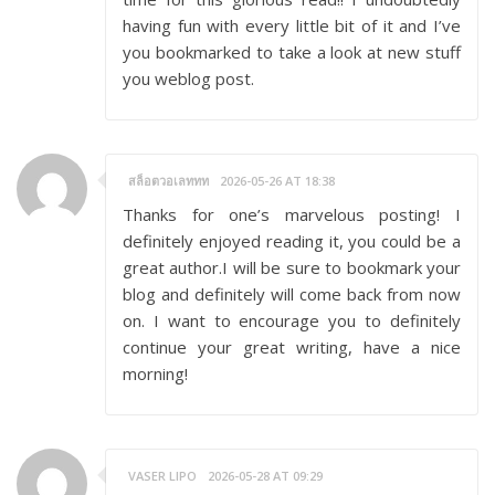
having fun with every little bit of it and I’ve
you bookmarked to take a look at new stuff
you weblog post.
สล็อตวอเลททท
2026-05-26 AT 18:38
Thanks for one’s marvelous posting! I
definitely enjoyed reading it, you could be a
great author.I will be sure to bookmark your
blog and definitely will come back from now
on. I want to encourage you to definitely
continue your great writing, have a nice
morning!
VASER LIPO
2026-05-28 AT 09:29