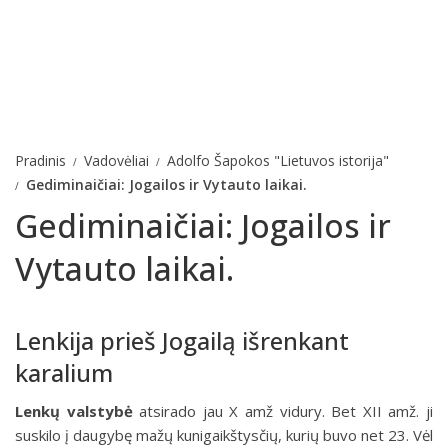
Pradinis
Vadovėliai
Adolfo Šapokos "Lietuvos istorija"
Gediminaičiai: Jogailos ir Vytauto laikai.
Gediminaičiai: Jogailos ir
Vytauto laikai.
Lenkija prieš Jogailą išrenkant
karalium
Lenkų valstybė
atsirado jau X amž vidury. Bet XII amž. ji
suskilo į daugybę mažų kunigaikštysčių, kurių buvo net 23. Vėl