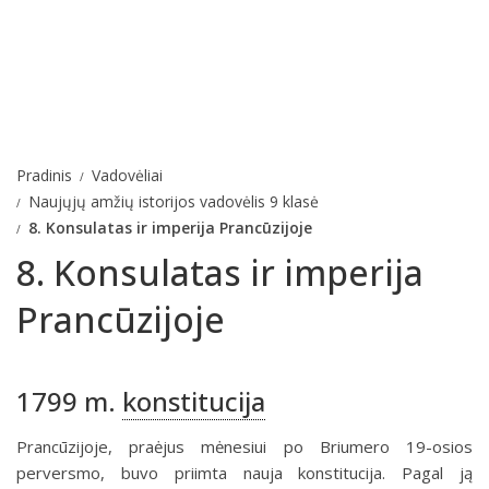
Pradinis
Vadovėliai
Naujųjų amžių istorijos vadovėlis 9 klasė
8. Konsulatas ir imperija Prancūzijoje
8. Konsulatas ir imperija
Prancūzijoje
1799 m.
konstitucija
Prancūzijoje, praėjus mėnesiui po Briumero 19-osios
perversmo, buvo priimta nauja konstitucija. Pagal ją