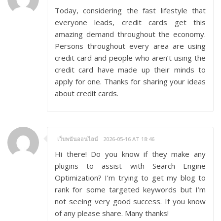
Today, considering the fast lifestyle that
everyone leads, credit cards get this
amazing demand throughout the economy.
Persons throughout every area are using
credit card and people who aren’t using the
credit card have made up their minds to
apply for one. Thanks for sharing your ideas
about credit cards.
เว็บพนันออนไลน์
2026-05-16 AT 18:46
Hi there! Do you know if they make any
plugins to assist with Search Engine
Optimization? I’m trying to get my blog to
rank for some targeted keywords but I’m
not seeing very good success. If you know
of any please share. Many thanks!