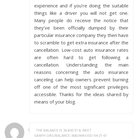
experience and if you’re doing the suitable
things like a driver you will not get one.
Many people do receive the notice that
they’ve been officially dumped by their
particular insurance company they then have
to scramble to get extra insurance after the
cancellation. Low-cost auto insurance rates
are often hard to get following a
cancellation. Understanding the main
reasons concerning the auto insurance
canceling can help owners prevent burning
off one of the most significant privileges
accessible. Thanks for the ideas shared by
means of your blog.
THE BALANCE IS 36,843.51 $. NEXT
GRAPH.ORG/BALANCE-3682444-USD-04-21-6?