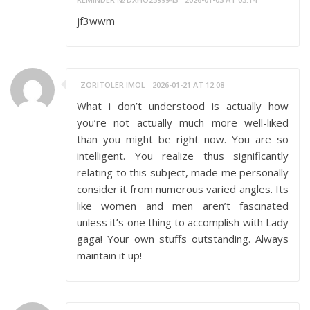
jf3wwm
ZORITOLER IMOL
2026-01-21 AT 12:08
What i don’t understood is actually how
you’re not actually much more well-liked
than you might be right now. You are so
intelligent. You realize thus significantly
relating to this subject, made me personally
consider it from numerous varied angles. Its
like women and men aren’t fascinated
unless it’s one thing to accomplish with Lady
gaga! Your own stuffs outstanding. Always
maintain it up!