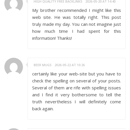
HIGH QUALITY FREE BACKLINKS
2026-05-20 AT 14:40
My brother recommended I might like this
web site. He was totally right. This post
truly made my day. You can not imagine just
how much time I had spent for this
information! Thanks!
BEER MUGS
2026-05-22 AT 10:26
certainly like your web-site but you have to
check the spelling on several of your posts.
Several of them are rife with spelling issues
and I find it very bothersome to tell the
truth nevertheless I will definitely come
back again.