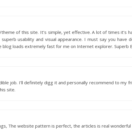
heme of this site. It’s simple, yet effective. A lot of times it’s h
 superb usability and visual appearance. I must say you have 
the blog loads extremely fast for me on Internet explorer. Superb B
ble job. I’ll definitely digg it and personally recommend to my fr
is site.
s, The website pattern is perfect, the articles is real wonderful 