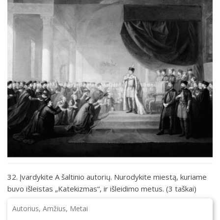
32. Įvardykite A šaltinio autorių. Nurodykite miestą, kuriame
buvo išleistas „Katekizmas“, ir išleidimo metus. (3 taškai)