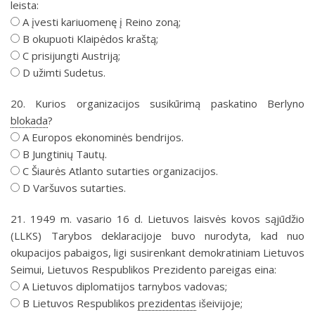
leista:
A įvesti kariuomenę į Reino zoną;
B okupuoti Klaipėdos kraštą;
C prisijungti Austriją;
D užimti Sudetus.
20. Kurios organizacijos susikūrimą paskatino Berlyno
blokada
?
A Europos ekonominės bendrijos.
B Jungtinių Tautų.
C Šiaurės Atlanto sutarties organizacijos.
D Varšuvos sutarties.
21. 1949 m. vasario 16 d. Lietuvos laisvės kovos sąjūdžio
(LLKS) Tarybos deklaracijoje buvo nurodyta, kad nuo
okupacijos pabaigos, ligi susirenkant demokratiniam Lietuvos
Seimui, Lietuvos Respublikos Prezidento pareigas eina:
A Lietuvos diplomatijos tarnybos vadovas;
B Lietuvos Respublikos
prezidentas
išeivijoje;