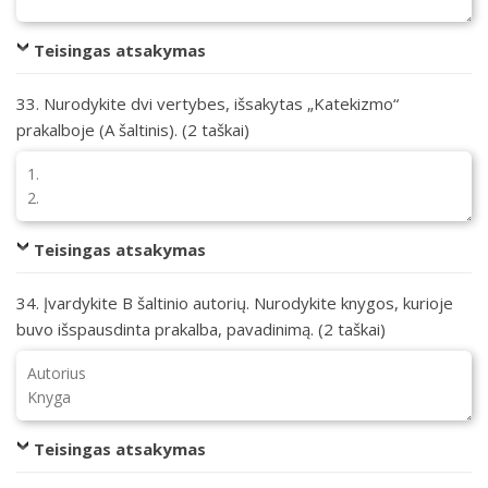
Teisingas atsakymas
33. Nurodykite dvi vertybes, išsakytas „Katekizmo“
prakalboje (A šaltinis). (2 taškai)
Teisingas atsakymas
34. Įvardykite B šaltinio autorių. Nurodykite knygos, kurioje
buvo išspausdinta prakalba, pavadinimą. (2 taškai)
Teisingas atsakymas