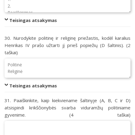
Teisingas atsakymas
30. Nurodykite politinę ir religinę priežastis, kodėl karalius
Henrikas IV prašo užtarti jį prieš popiežių (D šaltinis). (2
taškai)
Teisingas atsakymas
31. Paaiškinkite, kaip kiekviename šaltinyje (A, B, C ir D)
atsispindi krikščionybės svarba viduramžių politiniame
gyvenime. (4 taškai)