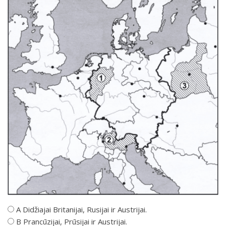
A Didžiajai Britanijai, Rusijai ir Austrijai.
B Prancūzijai, Prūsijai ir Austrijai.