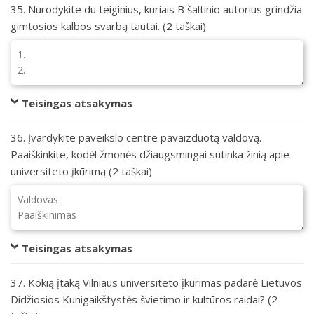
35. Nurodykite du teiginius, kuriais B šaltinio autorius grindžia
gimtosios kalbos svarbą tautai. (2 taškai)
Teisingas atsakymas
36. Įvardykite paveikslo centre pavaizduotą valdovą.
Paaiškinkite, kodėl žmonės džiaugsmingai sutinka žinią apie
universiteto įkūrimą (2 taškai)
Teisingas atsakymas
37. Kokią įtaką Vilniaus universiteto įkūrimas padarė Lietuvos
Didžiosios Kunigaikštystės švietimo ir kultūros raidai? (2