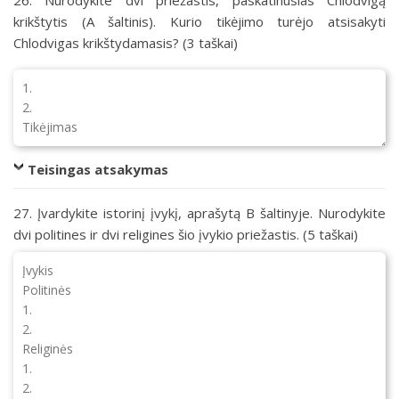
krikštytis (A šaltinis). Kurio tikėjimo turėjo atsisakyti
Chlodvigas krikštydamasis? (3 taškai)
Teisingas atsakymas
27. Įvardykite istorinį įvykį, aprašytą B šaltinyje. Nurodykite
dvi politines ir dvi religines šio įvykio priežastis. (5 taškai)