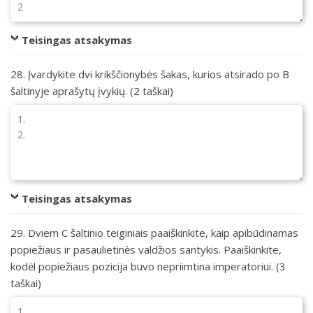
Teisingas atsakymas
28. Įvardykite dvi krikščionybės šakas, kurios atsirado po B
šaltinyje aprašytų įvykių. (2 taškai)
Teisingas atsakymas
29. Dviem C šaltinio teiginiais paaiškinkite, kaip apibūdinamas
popiežiaus ir pasaulietinės valdžios santykis. Paaiškinkite,
kodėl popiežiaus pozicija buvo nepriimtina imperatoriui. (3
taškai)