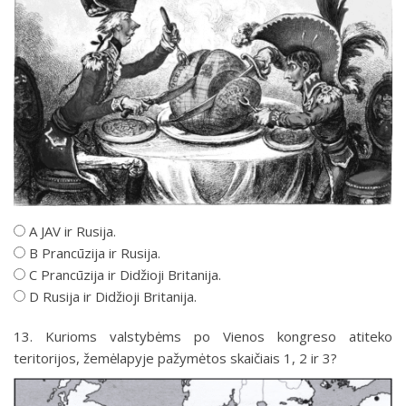
A JAV ir Rusija.
B Prancūzija ir Rusija.
C Prancūzija ir Didžioji Britanija.
D Rusija ir Didžioji Britanija.
13. Kurioms valstybėms po Vienos kongreso atiteko
teritorijos, žemėlapyje pažymėtos skaičiais 1, 2 ir 3?